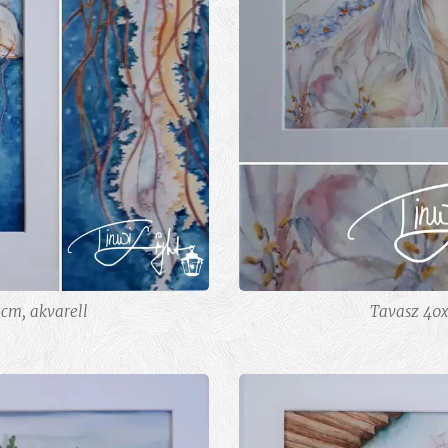
cm, akvarell
Tavasz 40x