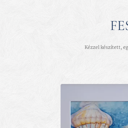
FE
Kézzel készített, 