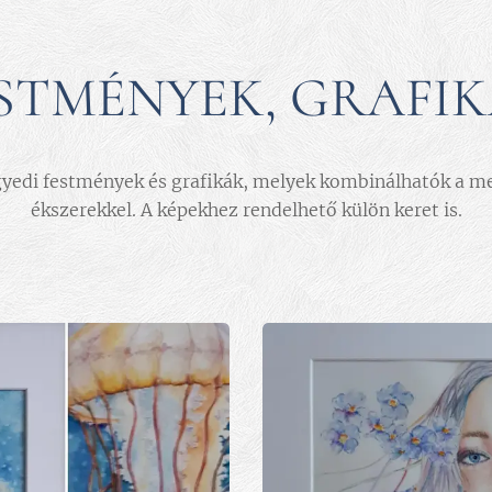
STMÉNYEK, GRAFI
egyedi festmények és grafikák, melyek kombinálhatók a m
ékszerekkel. A képekhez rendelhető külön keret is.