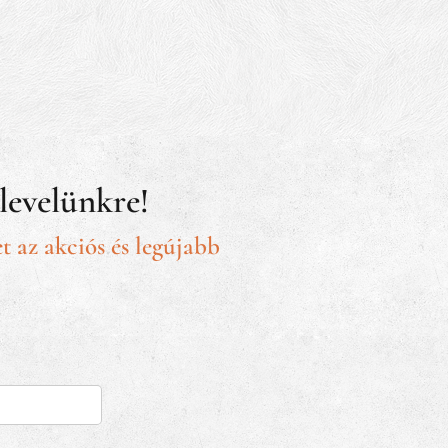
rlevelünkre!
t az akciós és legújabb