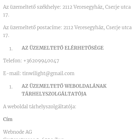
Az üzemeltető székhelye: 2112 Veresegyház, Cserje utca
17.
Az üzemeltető postacíme: 2112 Veresegyház, Cserje utca
17.
AZ ÜZEMELTETŐ ELÉRHETŐSÉGE
Telefon: +36209940047
E-mail: tinwilight@gmail.com
AZ ÜZEMELTETŐ WEBOLDALÁNAK
TÁRHELYSZOLGÁLTATÓJA
A weboldal tárhelyszolgáltatója:
Cím
Webnode AG