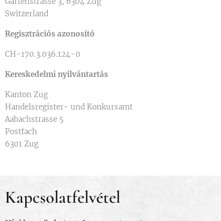
Gartenstrasse 3, 6304 Zug
Switzerland
Regisztrációs azonosító
CH-170.3.036.124-0
Kereskedelmi nyilvántartás
Kanton Zug
Handelsregister- und Konkursamt
Aabachstrasse 5
Postfach
6301 Zug
Kapcsolatfelvétel