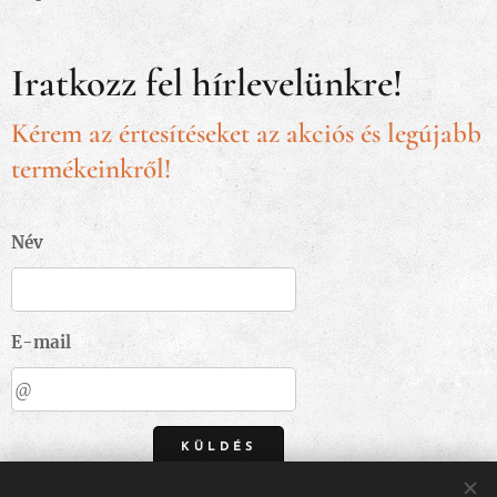
Iratkozz fel hírlevelünkre!
Kérem az értesítéseket az akciós és legújabb
termékeinkről!
Név
E-mail
KÜLDÉS