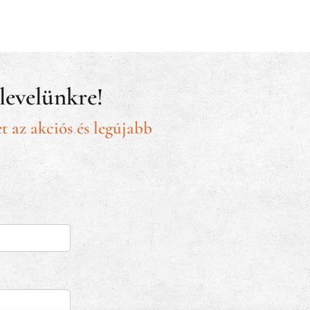
rlevelünkre!
t az akciós és legújabb