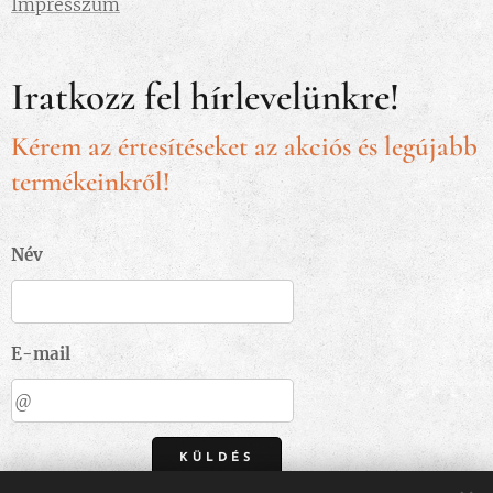
Impresszum
Iratkozz fel hírlevelünkre!
Kérem az értesítéseket az akciós és legújabb
termékeinkről!
Név
E-mail
KÜLDÉS