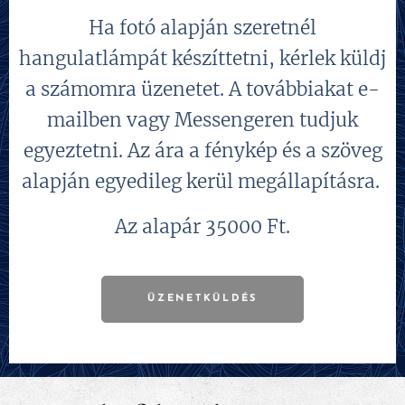
Ha fotó alapján szeretnél
hangulatlámpát készíttetni, kérlek küldj
a számomra üzenetet. A továbbiakat e-
mailben vagy Messengeren tudjuk
egyeztetni. Az ára a fénykép és a szöveg
alapján egyedileg kerül megállapításra.
Az alapár 35000 Ft.
ÜZENETKÜLDÉS